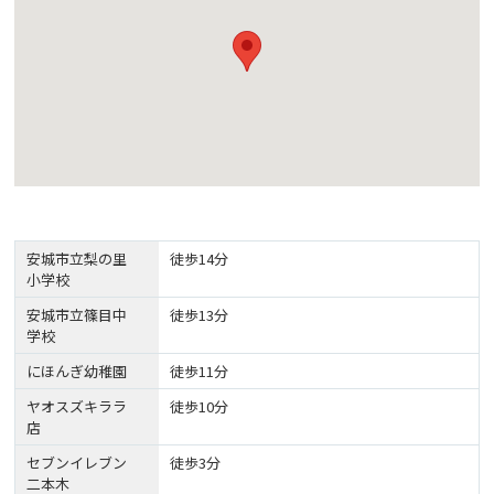
安城市立梨の里
徒歩14分
小学校
安城市立篠目中
徒歩13分
学校
にほんぎ幼稚園
徒歩11分
ヤオスズキララ
徒歩10分
店
セブンイレブン
徒歩3分
二本木