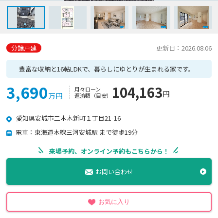
分譲戸建
更新日：2026.08.06
豊富な収納と16帖LDKで、暮らしにゆとりが生まれる家です。
3,690
104,163
月々ローン
円
万円
返済額（目安）
愛知県安城市二本木新町１丁目21-16
電車：東海道本線三河安城駅 まで徒歩19分
来場予約、オンライン予約もこちらから！
お問い合わせ
お気に入り