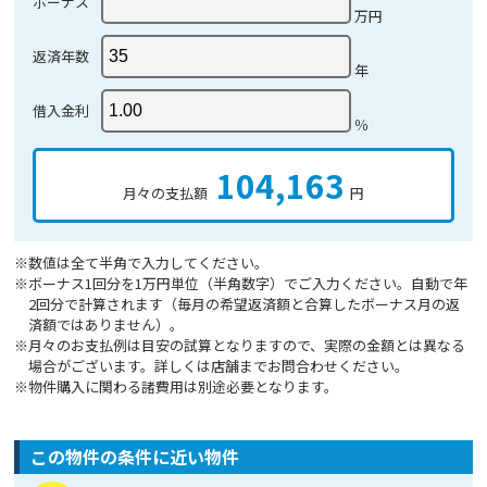
ボーナス
万円
返済年数
年
借入金利
％
104,163
月々の支払額
円
※数値は全て半角で入力してください。
※ボーナス1回分を1万円単位（半角数字）でご入力ください。自動で年
2回分で計算されます（毎月の希望返済額と合算したボーナス月の返
済額ではありません）。
※月々のお支払例は目安の試算となりますので、実際の金額とは異なる
場合がございます。詳しくは店舗までお問合わせください。
※物件購入に関わる諸費用は別途必要となります。
この物件の条件に近い物件