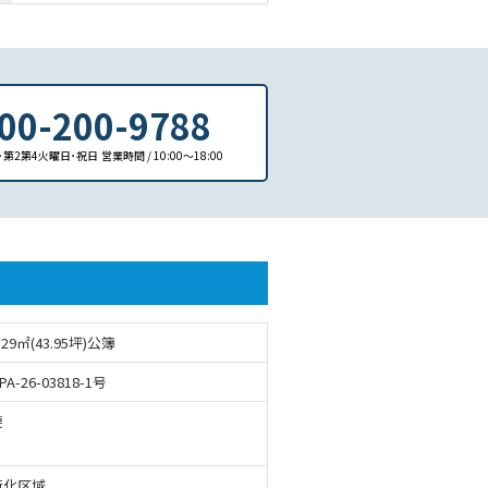
00-200-9788
日･第2第4火曜日･祝日
営業時間 / 10:00〜18:00
.29㎡(43.95坪)公簿
A-26-03818-1号
要
街化区域