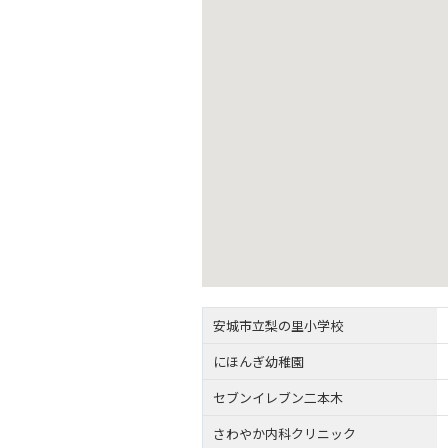
安城市立梨の里小学校
にほんぎ幼稚園
セブンイレブン二本木
さわやか内科クリニック