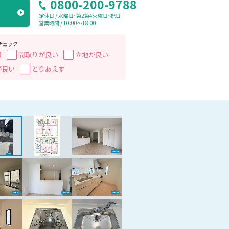
0800-200-9788
定休日 / 水曜日･第2第4火曜日･祝日
営業時間 / 10:00〜18:00
チェック
囲
間取りが良い
立地が良い
が良い
とりあえず