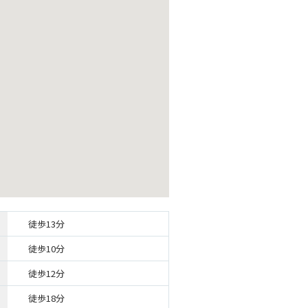
徒歩13分
徒歩10分
徒歩12分
徒歩18分