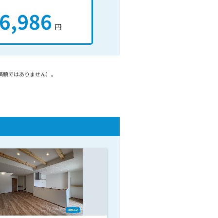
6,986
円
済額ではありません）。