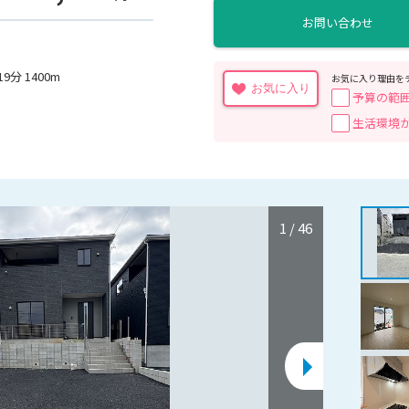
お問い合わせ
分 1400m
お気に入り理由を
お気に入り
予算の範
生活環境
1
/
46