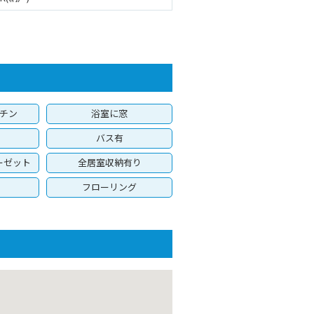
チン
浴室に窓
バス有
ーゼット
全居室収納有り
フローリング