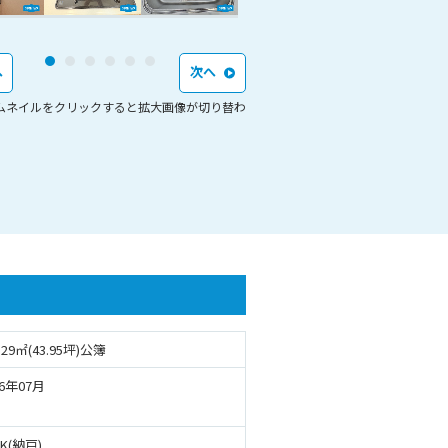
へ
次へ
ムネイルをクリックすると拡大画像が切り替わ
.29㎡(43.95坪)公簿
26年07月
DK(納戸)