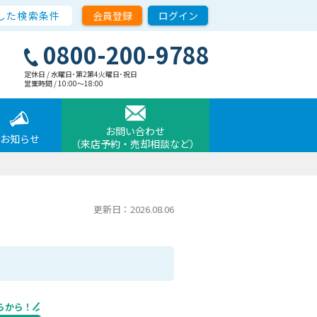
した検索条件
会員登録
ログイン
0800-200-9788
定休日 / 水曜日･第2第4火曜日･祝日
営業時間 / 10:00〜18:00
お問い合わせ
お知らせ
（来店予約・売却相談など）
更新日：2026.08.06
らから！