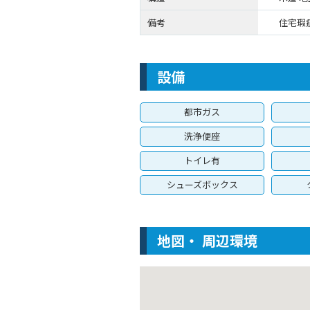
備考
住宅瑕
設備
都市ガス
洗浄便座
トイレ有
シューズボックス
地図・ 周辺環境