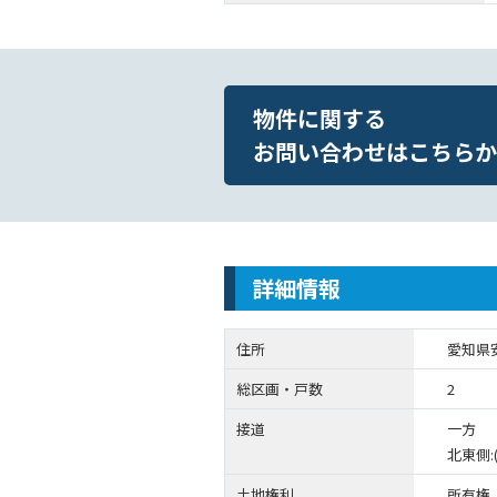
物件に関する
お問い合わせはこちらか
詳細情報
住所
愛知県
総区画・戸数
2
接道
一方
北東側:(
土地権利
所有権