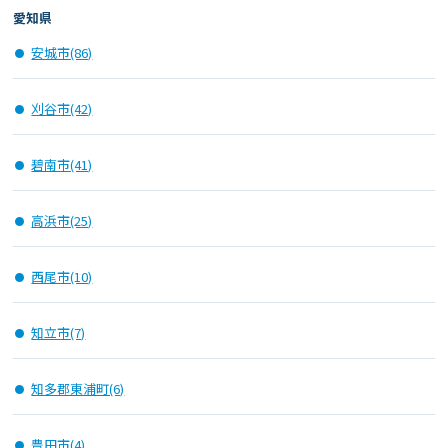
愛知県
安城市(86)
刈谷市(42)
碧南市(41)
高浜市(25)
西尾市(10)
知立市(7)
知多郡東浦町(6)
豊田市(4)