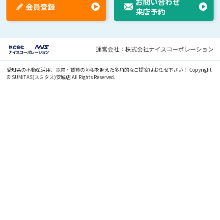
お問い合わせ
会員登録
来店予約
運営会社：株式会社ナイスコーポレーション
愛知県の不動産活用、売買・賃貸の垣根を超えた多角的なご提案はお任せ下さい！
Copyright
© SUMiTAS(スミタス)安城店 All Rights Reserved.