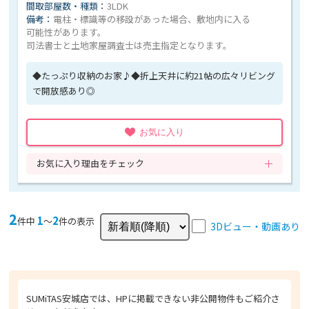
間取部屋数・種類：
3LDK
備考：
電柱・標識等の移設があった場合、敷地内に入る
可能性があります。
司法書士と土地家屋調査士は売主指定となります。
◆たっぷり収納のお家♪◆折上天井に約21帖の広々リビング
で開放感あり◎
お気に入り
お気に入り理由をチェック
2
1
2
件中
〜
件の表示
3Dビュー・動画あり
SUMiTAS安城店では、HPに掲載できない非公開物件もご紹介さ