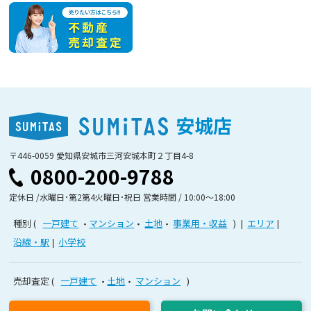
安城店
〒446-0059 愛知県安城市三河安城本町２丁目4-8
0800-200-9788
定休日 /水曜日･第2第4火曜日･祝日 営業時間 / 10:00〜18:00
種別
一戸建て
マンション
土地
事業用・収益
エリア
沿線・駅
小学校
売却査定
一戸建て
土地
マンション