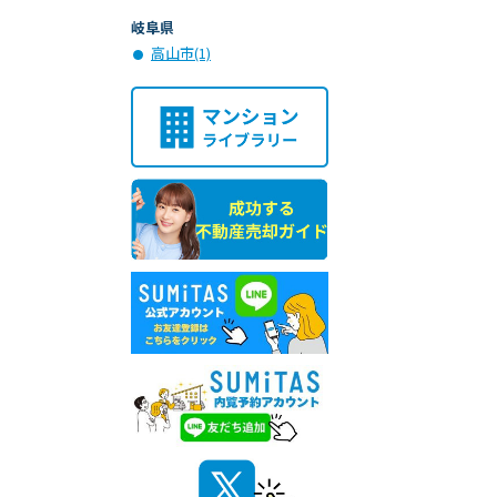
岐阜県
高山市(1)