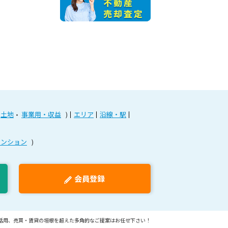
土地
事業用・収益
エリア
沿線・駅
マンション
会員登録
活用、売買・賃貸の垣根を超えた多角的なご提案はお任せ下さい！
Copyright © SUMiTAS(スミタス)安城店 All Rights Reserved.