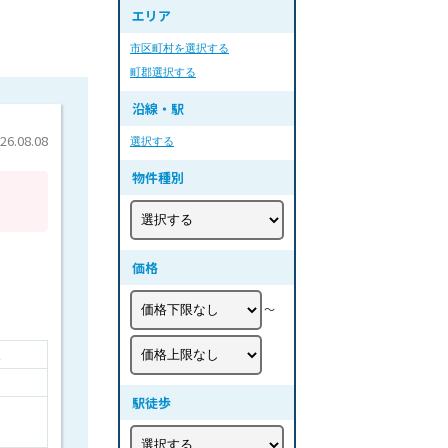
エリア
市区町村を選択する
町郡選択する
沿線・駅
.08.08
選択する
物件種別
価格
〜
棟
駅徒歩