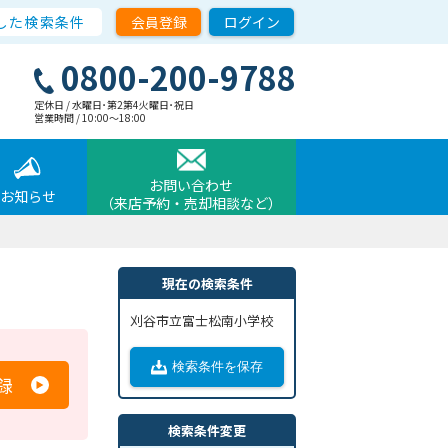
した検索条件
会員登録
ログイン
0800-200-9788
定休日 / 水曜日･第2第4火曜日･祝日
営業時間 / 10:00〜18:00
お問い合わせ
お知らせ
（来店予約・売却相談など）
現在の検索条件
刈谷市立富士松南小学校
検索条件を保存
録
検索条件変更