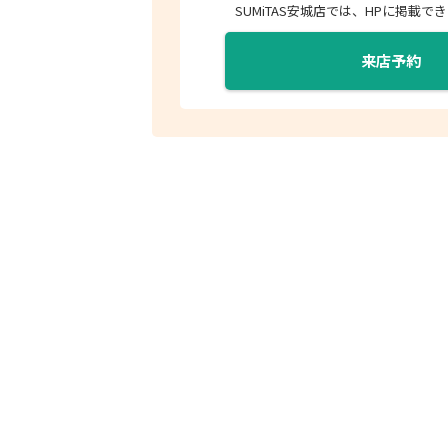
SUMiTAS安城店では、HPに掲載
来店予約