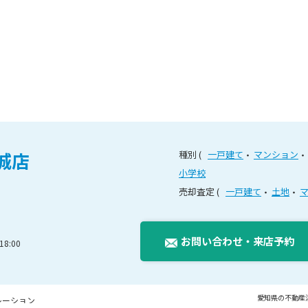
城店
種別
一戸建て
マンション
小学校
売却査定
一戸建て
土地
お問い合わせ
・
来店予約
8:00
愛知県の不動産
レーション