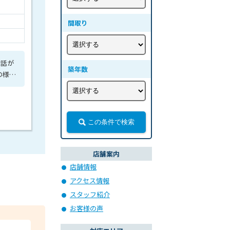
間取り
会話が
築年数
の様子
この条件で検索
店舗案内
店舗情報
アクセス情報
スタッフ紹介
お客様の声