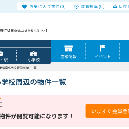
お気に入り物件(0)
閲覧履歴(0)
保存
MiTAS安城店におまかせください！
店舗情報
イベント
・駅
小学校
士松南小学校周辺の物件一覧
小学校周辺の物件一覧
に
いますぐ会員登
物件が閲覧可能になります！