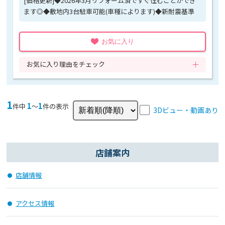
[価格更新]◆2026年3月リフォーム済ですぐ住むことができ
ます◎◆敷地内3台駐車可能(車種によります)◆新耐震基準
お気に入り
お気に入り理由をチェック
1
1
1
件中
〜
件の表示
3Dビュー・動画あり
店舗案内
店舗情報
アクセス情報