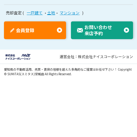
売却査定
一戸建て
土地
マンション
お問い合わせ
会員登録
来店予約
運営会社：株式会社ナイスコーポレーション
愛知県の不動産活用、売買・賃貸の垣根を超えた多角的なご提案はお任せ下さい！
Copyright
© SUMiTAS(スミタス)安城店 All Rights Reserved.