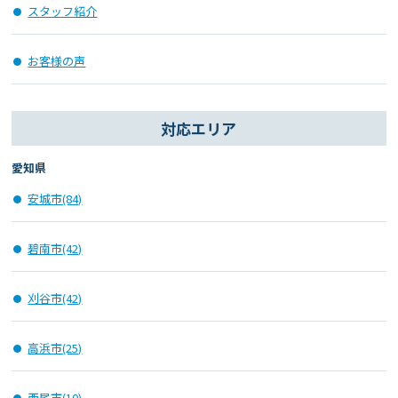
スタッフ紹介
お客様の声
対応エリア
愛知県
安城市(84)
碧南市(42)
刈谷市(42)
高浜市(25)
西尾市(10)