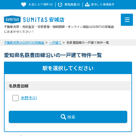
お気に入り物件(0)
閲覧履歴(0)
保存した検索条件
安城店
不動産売買・売却査定・空家管理・相続問題・オンライン相談はSUMiTAS安城店
におまかせください！
不動産売買はSUMiTAS安城店
一戸建て
名鉄豊田線の一戸建て物件一覧
愛知県名鉄豊田線沿いの一戸建て物件一覧
駅を選択してください
名鉄豊田線
米野木(1)
検索