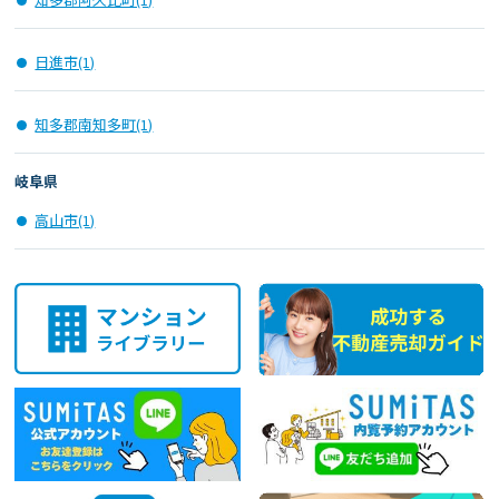
日進市(1)
知多郡南知多町(1)
岐阜県
高山市(1)