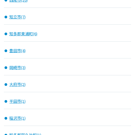
知立市(7)
知多郡東浦町(6)
豊田市(4)
岡崎市(3)
大府市(2)
半田市(1)
稲沢市(1)
知多郡阿久比町(1)