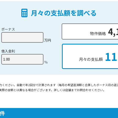
月々の支払額を調べる
4,
ボーナス
物件価格
万円
借入金利
11
月々の支払額
％
入力ください。自動で年2回分で計算されます（毎月の希望返済額と合算したボーナス月の返
実際の金額とは異なる場合がございます。詳しくは店舗までお問合わせください。
。
件