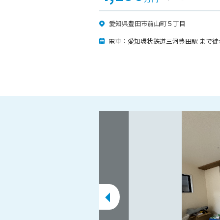
愛知県豊田市前山町５丁目
電車：愛知環状鉄道三河豊田駅 まで徒歩2