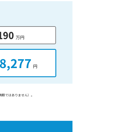
190
万円
8,277
円
済額ではありません）。