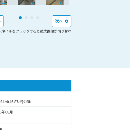
へ
次へ
ムネイルをクリックすると拡大画像が切り替わ
.94㎡(46.87坪)公簿
26年08月
K