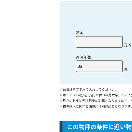
頭金
万円
返済年数
年
※数値は全て半角で入力してください。
※ボーナス1回分を1万円単位（半角数字）でご
※月々のお支払例は目安の試算となりますので、
※物件購入に関わる諸費用は別途必要となります
この物件の条件に近い物