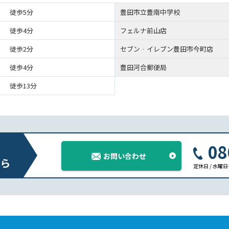
徒歩5分
豊田市立豊南中学校
徒歩4分
フェルナ前山店
徒歩2分
セブン‐イレブン豊田市今町店
徒歩4分
豊田河合郵便局
徒歩13分
08
お問い合わせ
ら
定休日 / 水曜