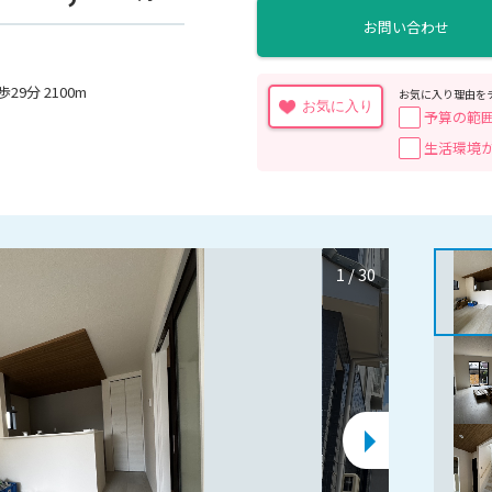
お問い合わせ
9分 2100m
お気に入り理由を
お気に入り
予算の範
生活環境
1
/
30