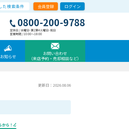
した検索条件
会員登録
ログイン
0800-200-9788
定休日 / 水曜日･第2第4火曜日･祝日
営業時間 / 10:00〜18:00
お問い合わせ
お知らせ
（来店予約・売却相談など）
更新日：2026.08.06
らから！