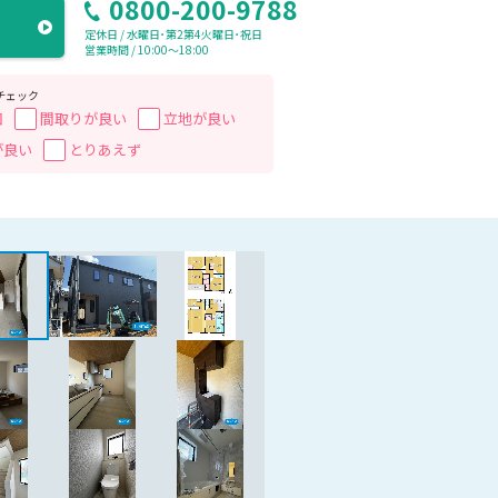
0800-200-9788
定休日 / 水曜日･第2第4火曜日･祝日
営業時間 / 10:00〜18:00
チェック
囲
間取りが良い
立地が良い
が良い
とりあえず