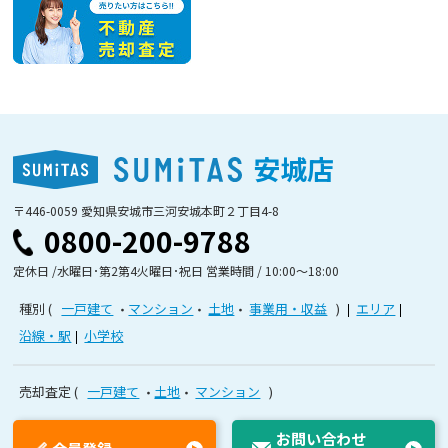
安城店
〒446-0059 愛知県安城市三河安城本町２丁目4-8
0800-200-9788
定休日 /水曜日･第2第4火曜日･祝日 営業時間 / 10:00〜18:00
種別
一戸建て
マンション
土地
事業用・収益
エリア
沿線・駅
小学校
売却査定
一戸建て
土地
マンション
お問い合わせ