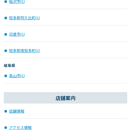
稲沢市(1)
知多郡阿久比町(1)
日進市(1)
知多郡南知多町(1)
岐阜県
高山市(1)
店舗案内
店舗情報
アクセス情報