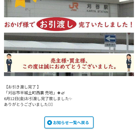
【お引き渡し完了 】
「刈谷市半城土町西裏 売地」🍀🌿
6月12日(金)お引渡し完了致しました✨
ありがとうございました🙇‍♀️
お知らせ一覧へ戻る