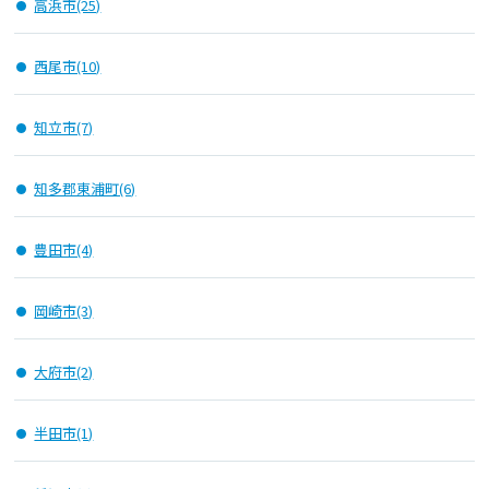
高浜市(25)
西尾市(10)
知立市(7)
知多郡東浦町(6)
豊田市(4)
岡崎市(3)
大府市(2)
半田市(1)