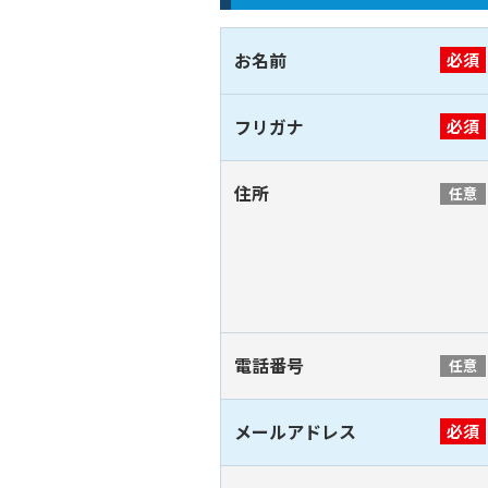
お名前
必須
フリガナ
必須
住所
任意
電話番号
任意
メールアドレス
必須