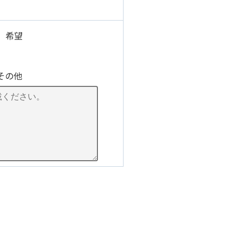
）希望
その他