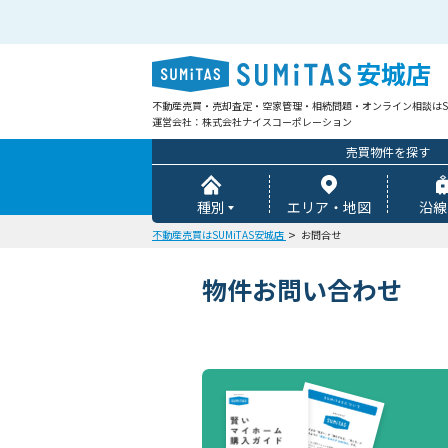
安城店
不動産売買・売却査定・空家管理・相続問題・オンライン相談はSU
運営会社：株式会社ナイスコーポレーション
売買物件を探す
種別
エリア・地図
沿線
不動産売買はSUMiTAS安城店
お問合せ
物件お問い合わせ