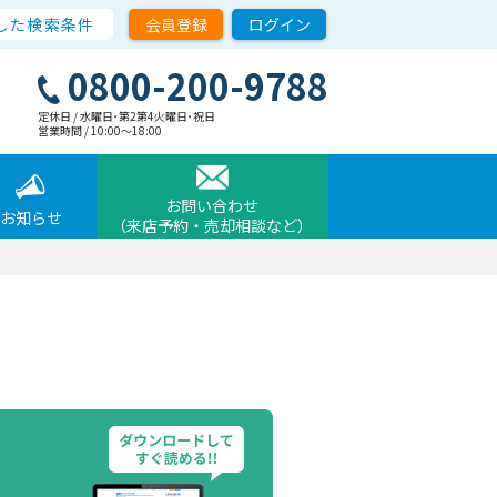
した検索条件
会員登録
ログイン
0800-200-9788
定休日 / 水曜日･第2第4火曜日･祝日
営業時間 / 10:00〜18:00
お問い合わせ
お知らせ
（来店予約・売却相談など）